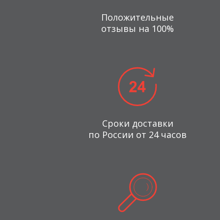
Положительные
отзывы на 100%
Сроки доставки
по России от 24 часов