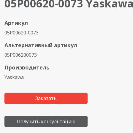
05P00620-0073 Yaskaw
Артикул
05P00620-0073
Альтернативный артикул
05P006200073
Производитель
Yaskawa
Заказать
Получить консультацию