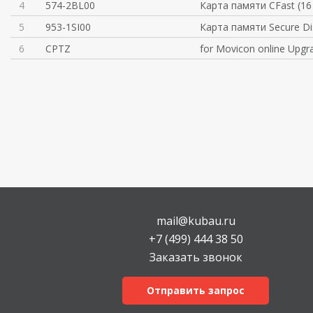
4
574-2BL00
Карта памяти CFast (16
5
953-1SI00
Карта памяти Secure Di
6
CPTZ
for Movicon online Upgr
mail@kubau.ru
+7 (499) 444 38 50
Заказать звонок
Отправить запрос