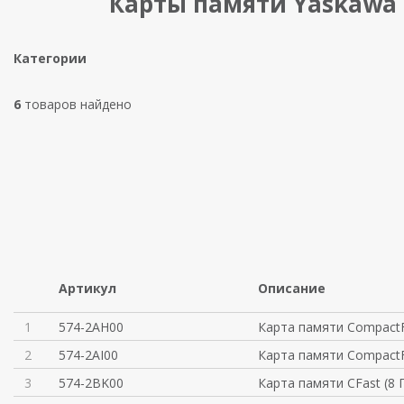
Карты памяти Yaskawa
Категории
6
товаров найдено
Артикул
Описание
1
574-2AH00
Карта памяти CompactF
2
574-2AI00
Карта памяти CompactF
3
574-2BK00
Карта памяти CFast (8 