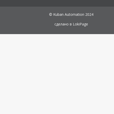
© Kuban Automation 2024
сделано в
LokiPage