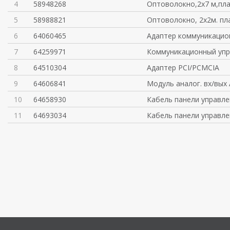
4
58948268
Оптоволокно,2х7 м,плас
5
58988821
Оптоволокно, 2х2м. плас
6
64060465
Адаптер коммуникацио
7
64259971
Коммуникационный упр
8
64510304
Адаптер PCI/PCMCIA
9
64606841
Модуль аналог. вх/вых
10
64658930
Кабель панели управле
11
64693034
Кабель панели управле