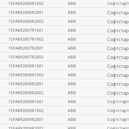
1SFA892006R1002
ABB
Софтстарт
1SFA892006R2001
ABB
Софтстар
1SFA892006R2002
ABB
Софтстар
1SFA892007R1001
ABB
Софтстар
1SFA892007R1002
ABB
Софтстар
1SFA892007R2001
ABB
Софтстар
1SFA892007R2002
ABB
Софтстар
1SFA892008R1001
ABB
Софтстар
1SFA892008R1002
ABB
Софтстар
1SFA892008R2001
ABB
Софтстар
1SFA892008R2002
ABB
Софтстар
1SFA892009R1001
ABB
Софтстарт
1SFA892009R1002
ABB
Софтстарт
1SFA892009R2001
ABB
Софтстарт
1SFA892009R2002
ABB
Софтстарт