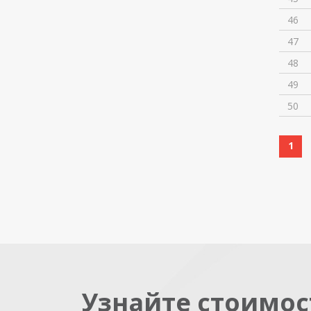
46
47
48
49
50
1
Узнайте стоимос