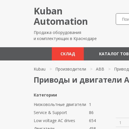
Kuban
Automation
Продажа оборудования
и комплектующих в Краснодаре
СКЛАД
КАТАЛОГ ТО
Kubau
>
Производители
>
ABB
>
Привод
Приводы и двигатели 
Категории
Низковольтные двигатели
1
Service & Support
86
Low voltage AC drives
654
1
Двигатели
458