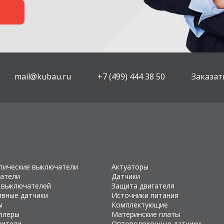
mail@kubau.ru
+7 (499) 444 38 50
Заказат
тические выключатели
Актуаторы
атели
Датчики
 выключателей
Защита двигателя
ивные датчики
Источники питания
ы
Комплектующие
ллеры
Материнские платы
чители
Оптоволоконные датчики