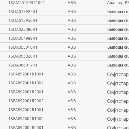
1SAM501903R1001
ABB
Адаптер P
1SDA013922R1
ABB
Выводы си
1SDA013956R1
ABB
Выводы си
1SDA023380R1
ABB
Выводы си
1SDA054988R1
ABB
Выводы си
1SDA055016R1
ABB
Выводы си
1SDA055020R1
ABB
Выводы си
1SDA066917R1
ABB
Выводы си
1SFA892001R1001
ABB
Софтстар
1SFA892001R1002
ABB
Софтстар
1SFA892001R2001
ABB
Софтстар
1SFA892001R2002
ABB
Софтстар
1SFA892002R1001
ABB
Софтстар
1SFA892002R1002
ABB
Софтстар
1SFA892002R2001
ABB
Софтстар