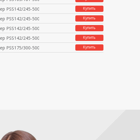
Купить
ер PSS142/245-500F 22
Купить
ер PSS142/245-500L 22
Купить
ер PSS142/245-500FC 2
Купить
ер PSS142/245-500LC 2
Купить
ер PSS175/300-500F 22