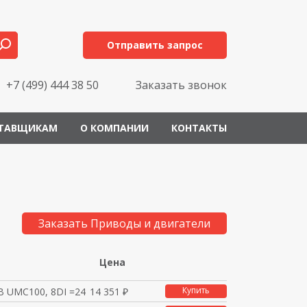
Отправить запрос
+7 (499) 444 38 50
Заказать звонок
ТАВЩИКАМ
О КОМПАНИИ
КОНТАКТЫ
Заказать Приводы и двигатели
Цена
Купить
В UMC100, 8DI =24/4DO
14 351 ₽