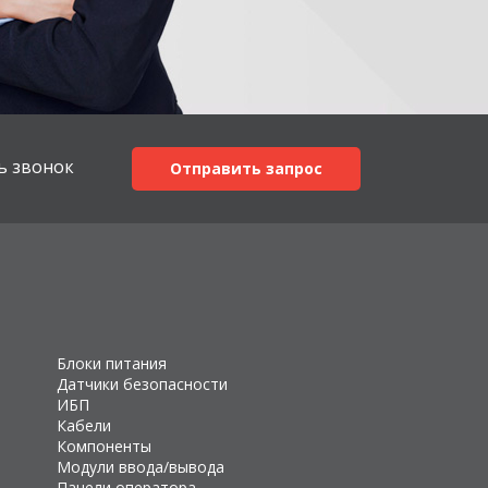
ь звонок
Отправить запрос
Блоки питания
Датчики безопасности
ИБП
Кабели
Компоненты
Модули ввода/вывода
Панели оператора