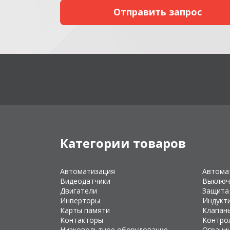
Категории товаров
Автоматизация
Автома
Видеодатчики
Выключ
Двигатели
Защита
Инверторы
Индукт
Карты памяти
Клапан
Контакторы
Контро
Низковольтное оборудование
Ограни