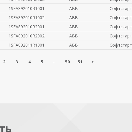
1SFA892010R1001
ABB
Софтстарт
1SFA892010R1002
ABB
Софтстарт
1SFA892010R2001
ABB
Софтстарт
1SFA892010R2002
ABB
Софтстарт
1SFA892011R1001
ABB
Софтстарт
2
3
4
5
...
50
51
>
ть