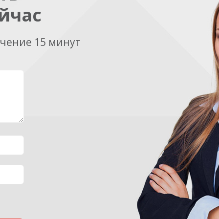
йчас
ечение 15 минут