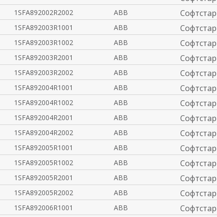
1SFA892002R2002
ABB
Софтстар
1SFA892003R1001
ABB
Софтстар
1SFA892003R1002
ABB
Софтстар
1SFA892003R2001
ABB
Софтстар
1SFA892003R2002
ABB
Софтстар
1SFA892004R1001
ABB
Софтстар
1SFA892004R1002
ABB
Софтстар
1SFA892004R2001
ABB
Софтстар
1SFA892004R2002
ABB
Софтстар
1SFA892005R1001
ABB
Софтстар
1SFA892005R1002
ABB
Софтстар
1SFA892005R2001
ABB
Софтстар
1SFA892005R2002
ABB
Софтстар
1SFA892006R1001
ABB
Софтстар