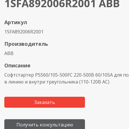
1SFA892006R2001 ABB
Артикул
1SFA892006R2001
Производитель
ABB
Описание
Софтстартер PSS60/105-500FC 220-500В 60/105A для 
в линию и внутри треугольника
(110
-120В AC)
Заказать
Получить консультацию