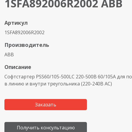
1SFA892006R2002 ABB
Артикул
1SFA892006R2002
Производитель
ABB
Описание
Софтстартер PSS60/105-500LC 220-500В 60/105A для 
в линию и внутри треугольника
(220
-240В AC)
Заказать
Получить консультацию