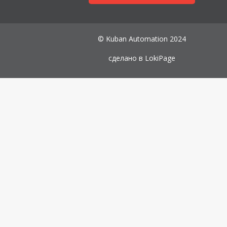
© Kuban Automation 2024
сделано в
LokiPage