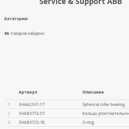
Service & Support ABB
Категории
86
товаров найдено
Артикул
Описание
1
3HAA2167-17
Spherical roller bearing
2
3HAB3772-57
Кольцо уплотнительно
3
3HAB3772-76
O-ring