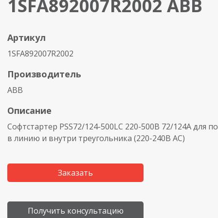
1SFA892007R2002 ABB
Артикул
1SFA892007R2002
Производитель
ABB
Описание
Софтстартер PSS72/124-500LC 220-500В 72/124A для 
в линию и внутри треугольника
(220
-240В AC)
Заказать
Получить консультацию