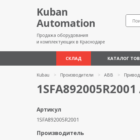
Kuban
Automation
Продажа оборудования
и комплектующих в Краснодаре
СКЛАД
КАТАЛОГ ТО
Kubau
>
Производители
>
ABB
>
Привод
1SFA892005R2001
Артикул
1SFA892005R2001
Производитель