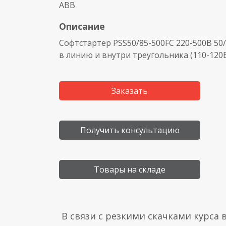
ABB
Описание
Софтстартер PSS50/85-500FC 220-500В 50
в линию и внутри треугольника
(110
-120
Заказать
Получить консультацию
Товары на складе
В связи с резкими скачками курса 