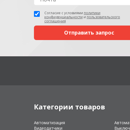
Согласие с условиями
политики
конфиденциальности
и
пользовательского
соглашения
Категории товаров
Автоматизация
Автома
Видеодатчики
Выключ