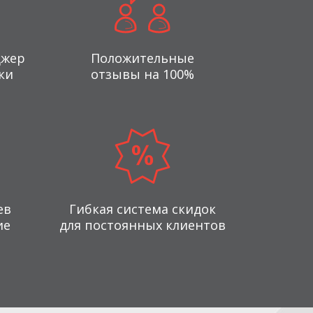
джер
Положительные
ки
отзывы на 100%
ев
Гибкая система скидок
ие
для постоянных клиентов