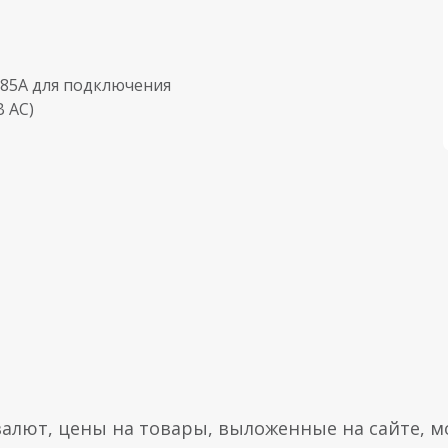
/85A для подключения
В AC)
валют, цены на товары, выложенные на сайте, мо