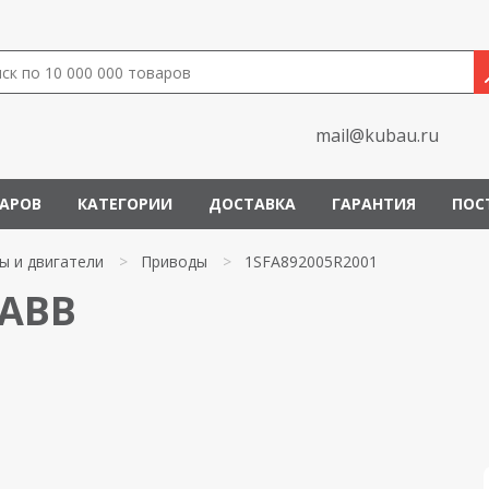
mail@kubau.ru
ВАРОВ
КАТЕГОРИИ
ДОСТАВКА
ГАРАНТИЯ
ПОС
ы и двигатели
>
Приводы
>
1SFA892005R2001
 ABB