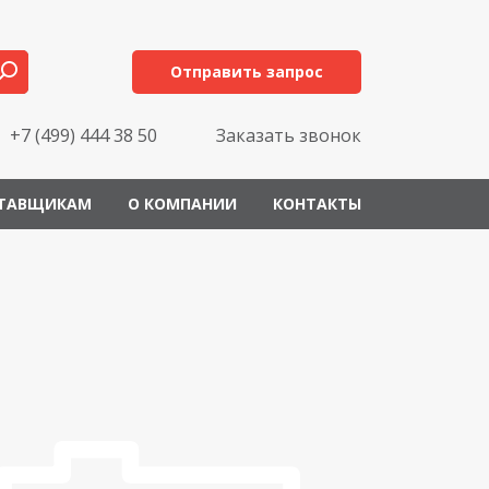
Отправить запрос
+7 (499) 444 38 50
Заказать звонок
ТАВЩИКАМ
О КОМПАНИИ
КОНТАКТЫ