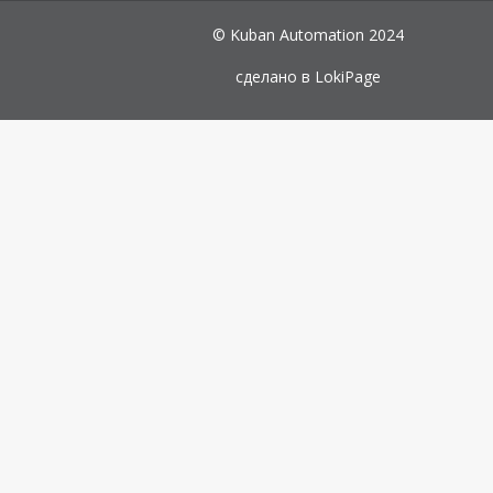
© Kuban Automation 2024
сделано в
LokiPage