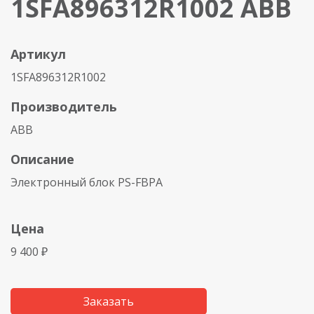
1SFA896312R1002 ABB
Артикул
1SFA896312R1002
Производитель
ABB
Описание
Электронный блок PS-FBPA
Цена
9 400 ₽
Заказать