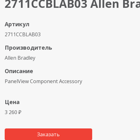
2711CCBLAB03 Allen Br
Артикул
2711CCBLAB03
Производитель
Allen Bradley
Описание
PanelView Component Accessory
Цена
3 260 ₽
Заказать