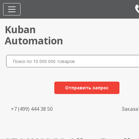
Kuban
Automation
Отправить запрос
+7 (499) 444 38 50
Заказа