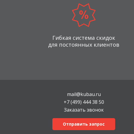
Гибкая система скидок
для постоянных клиентов
mail@kubau.ru
+7 (499) 444 38 50
Заказать звонок
Отправить запрос