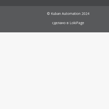
© Kuban Automation 2024
сделано в
LokiPage