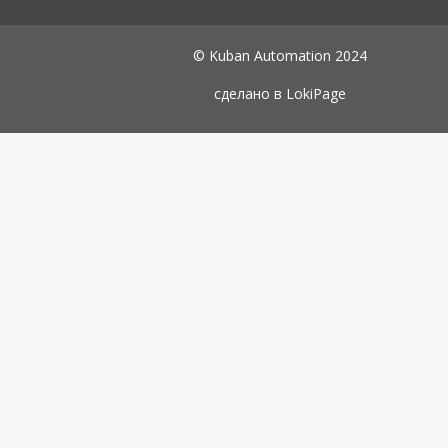
© Kuban Automation 2024
сделано в
LokiPage