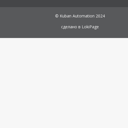
© Kuban Automation 2024
сделано в
LokiPage