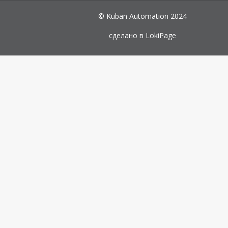
© Kuban Automation 2024
сделано в
LokiPage