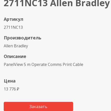
2711NC13 Allen Bradley
Артикул
2711NC13
Производитель
Allen Bradley
Описание
PanelView 5 m Operate Comms Print Cable
Цена
13 776 ₽
Заказать