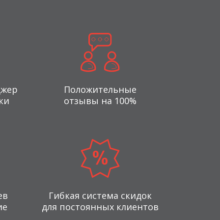
джер
Положительные
ки
отзывы на 100%
ев
Гибкая система скидок
ие
для постоянных клиентов