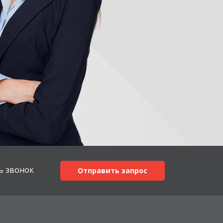
ь звонок
Отправить запрос