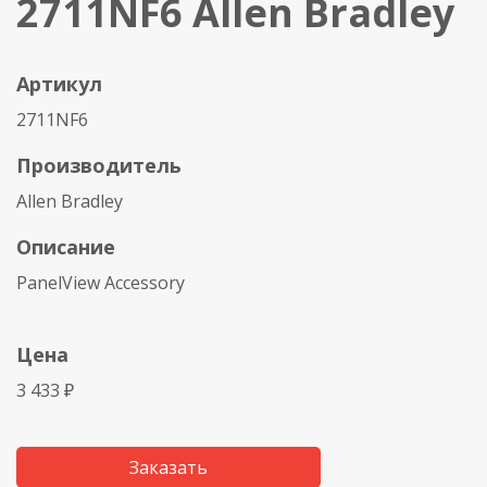
2711NF6 Allen Bradley
Артикул
2711NF6
Производитель
Allen Bradley
Описание
PanelView Accessory
Цена
3 433 ₽
Заказать