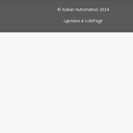
© Kuban Automation 2024
сделано в
LokiPage