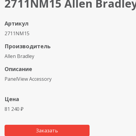
2711NM15 Allen Bradle
Артикул
2711NM15
Производитель
Allen Bradley
Описание
PanelView Accessory
Цена
81 240 ₽
Заказать