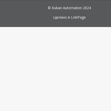
© Kuban Automation 2024
сделано в
LokiPage