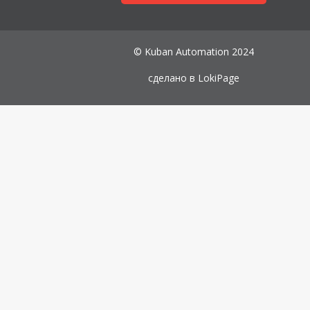
© Kuban Automation 2024
сделано в
LokiPage