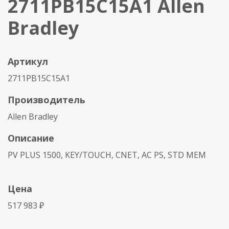
2711PB15C15A1 Allen
Bradley
Артикул
2711PB15C15A1
Производитель
Allen Bradley
Описание
PV PLUS 1500, KEY/TOUCH, CNET, AC PS, STD MEM
Цена
517 983 ₽