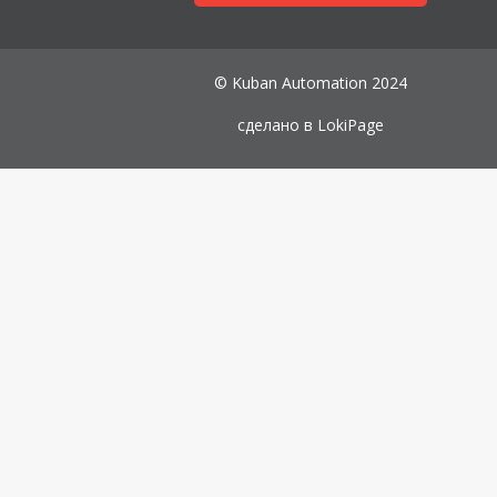
© Kuban Automation 2024
сделано в
LokiPage