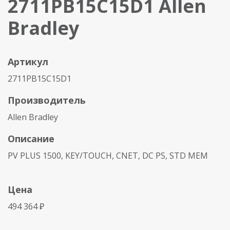
2711PB15C15D1 Allen
Bradley
Артикул
2711PB15C15D1
Производитель
Allen Bradley
Описание
PV PLUS 1500, KEY/TOUCH, CNET, DC PS, STD MEM
Цена
494 364 ₽