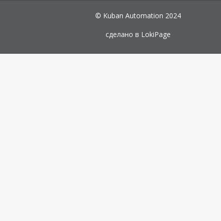
© Kuban Automation 2024
сделано в
LokiPage