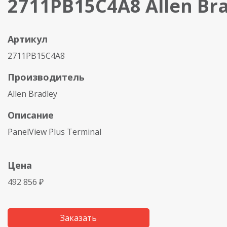
2711PB15C4A8 Allen Br
Артикул
2711PB15C4A8
Производитель
Allen Bradley
Описание
PanelView Plus Terminal
Цена
492 856 ₽
Заказать