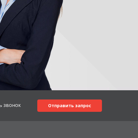
ь звонок
Отправить запрос