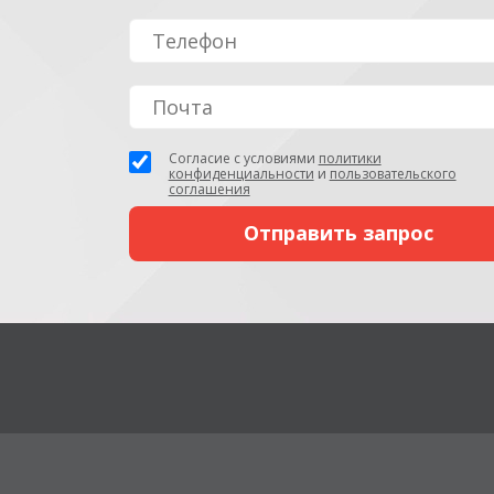
Согласие с условиями
политики
конфиденциальности
и
пользовательского
соглашения