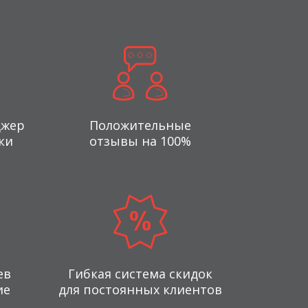
джер
Положительные
ки
отзывы на 100%
ев
Гибкая система скидок
ие
для постоянных клиентов