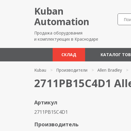
Kuban
Automation
Продажа оборудования
и комплектующих в Краснодаре
СКЛАД
КАТАЛОГ ТО
Kubau
>
Производители
>
Allen Bradley
>
2711PB15C4D1 All
Артикул
2711PB15C4D1
Производитель