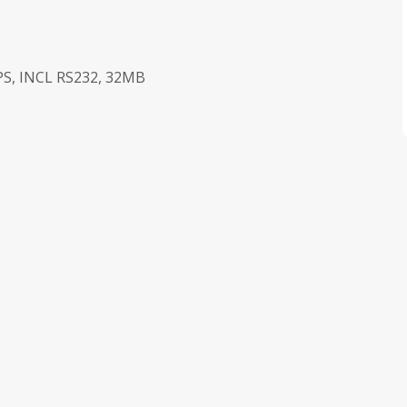
S, INCL RS232, 32MB