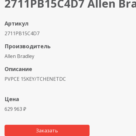
2711PB15C4D7 Allen Br
Артикул
2711PB15C4D7
Производитель
Allen Bradley
Описание
PVPCE 15KEY/TCHENETDC
Цена
629 963 ₽
Заказать