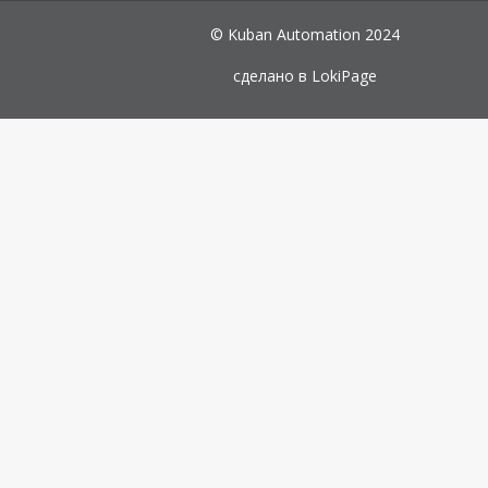
© Kuban Automation 2024
сделано в
LokiPage