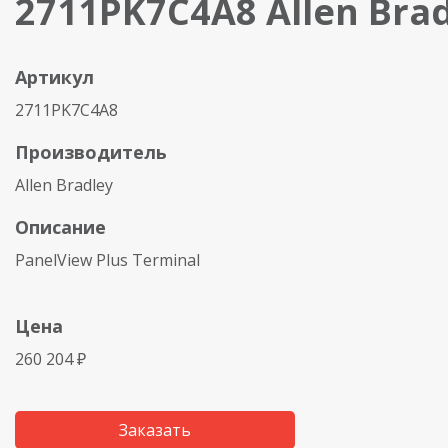
2711PK7C4A8 Allen Brad
Артикул
2711PK7C4A8
Производитель
Allen Bradley
Описание
PanelView Plus Terminal
Цена
260 204 ₽
Заказать