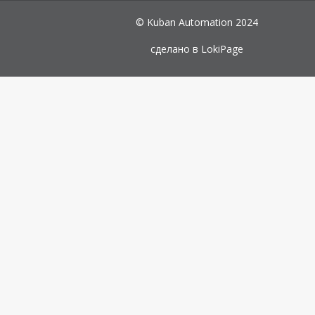
© Kuban Automation 2024
сделано в
LokiPage