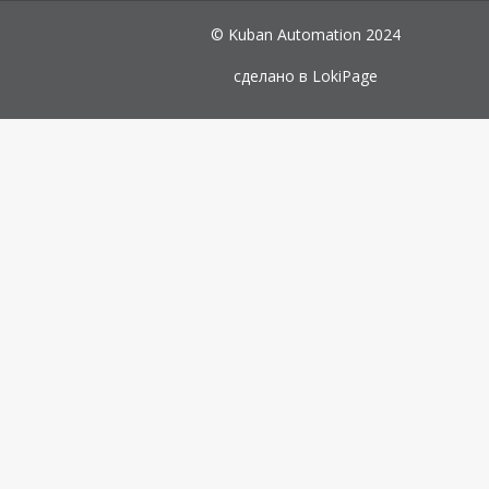
© Kuban Automation 2024
сделано в
LokiPage