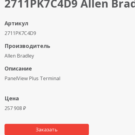
2711PK7C4D9 Allen Bra
Артикул
2711PK7C4D9
Производитель
Allen Bradley
Описание
PanelView Plus Terminal
Цена
257 908 ₽
Заказать