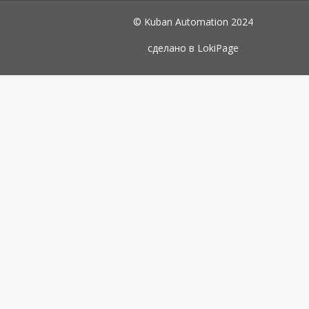
© Kuban Automation 2024
сделано в
LokiPage