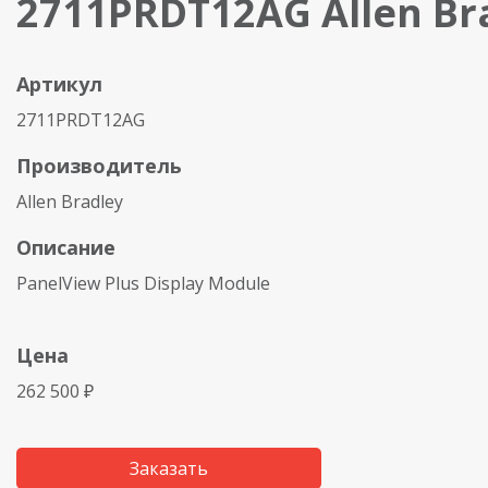
2711PRDT12AG Allen Br
Артикул
2711PRDT12AG
Производитель
Allen Bradley
Описание
PanelView Plus Display Module
Цена
262 500 ₽
Заказать