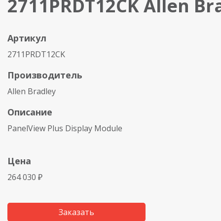
2711PRDT12CK Allen Br
Артикул
2711PRDT12CK
Производитель
Allen Bradley
Описание
PanelView Plus Display Module
Цена
264 030 ₽
Заказать