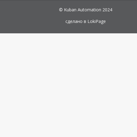
© Kuban Automation 2024
сделано в
LokiPage