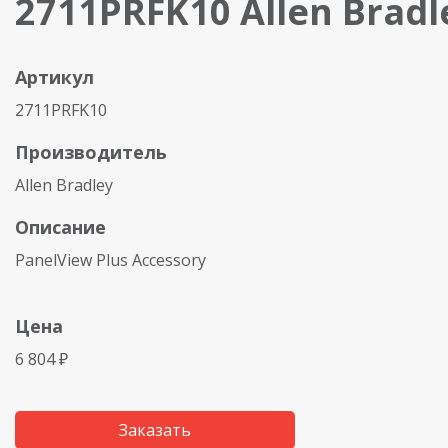
2711PRFK10 Allen Bradl
Артикул
2711PRFK10
Производитель
Allen Bradley
Описание
PanelView Plus Accessory
Цена
6 804 ₽
Заказать