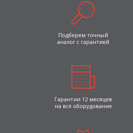
Подберем точный
аналог с гарантией
Гарантии 12 месяцев
на всё оборудование