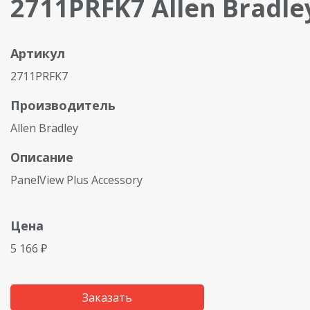
2711PRFK7 Allen Bradle
Артикул
2711PRFK7
Производитель
Allen Bradley
Описание
PanelView Plus Accessory
Цена
5 166 ₽
Заказать