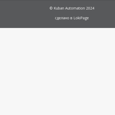
© Kuban Automation 2024
сделано в
LokiPage