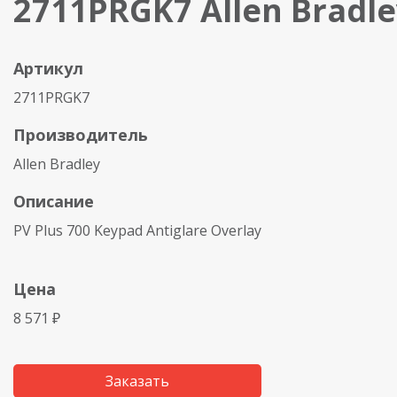
2711PRGK7 Allen Bradle
Артикул
2711PRGK7
Производитель
Allen Bradley
Описание
PV Plus 700 Keypad Antiglare Overlay
Цена
8 571 ₽
Заказать