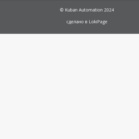
© Kuban Automation 2024
сделано в
LokiPage