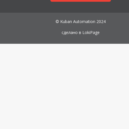
© Kuban Automation 2024
сделано в
LokiPage