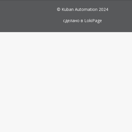
© Kuban Automation 2024
сделано в
LokiPage