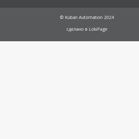
© Kuban Automation 2024
сделано в
LokiPage