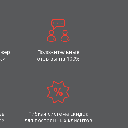
джер
Положительные
ки
отзывы на 100%
ев
Гибкая система скидок
ие
для постоянных клиентов