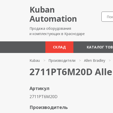
Kuban
Automation
Продажа оборудования
и комплектующих в Краснодаре
СКЛАД
КАТАЛОГ ТО
Kubau
>
Производители
>
Allen Bradley
>
2711PT6M20D Alle
Артикул
2711PT6M20D
Производитель