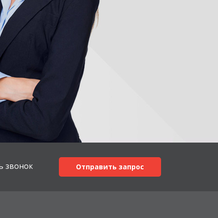
ь звонок
Отправить запрос