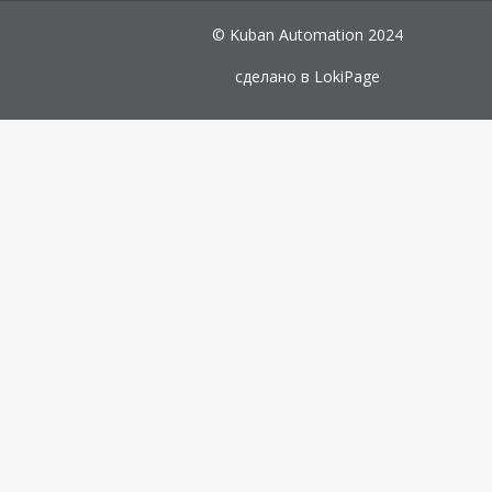
© Kuban Automation 2024
сделано в
LokiPage