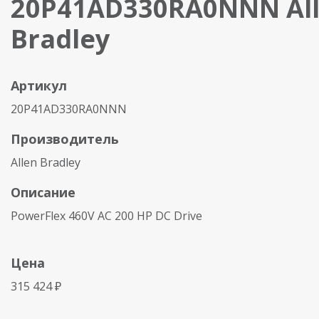
20P41AD330RA0NNN Al
Bradley
Артикул
20P41AD330RA0NNN
Производитель
Allen Bradley
Описание
PowerFlex 460V AC 200 HP DC Drive
Цена
315 424 ₽