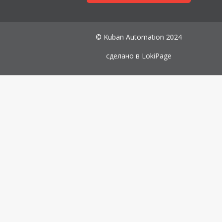
© Kuban Automation 2024
сделано в
LokiPage