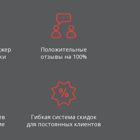
джер
Положительные
ки
отзывы на 100%
ев
Гибкая система скидок
ие
для постоянных клиентов