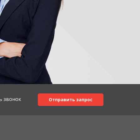
ь звонок
Отправить запрос