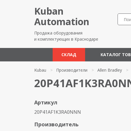
Kuban
Automation
Продажа оборудования
и комплектующих в Краснодаре
СКЛАД
КАТАЛОГ ТО
Kubau
>
Производители
>
Allen Bradley
>
20P41AF1K3RA0NN
Артикул
20P41AF1K3RA0NNN
Производитель