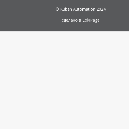
© Kuban Automation 2024
сделано в
LokiPage