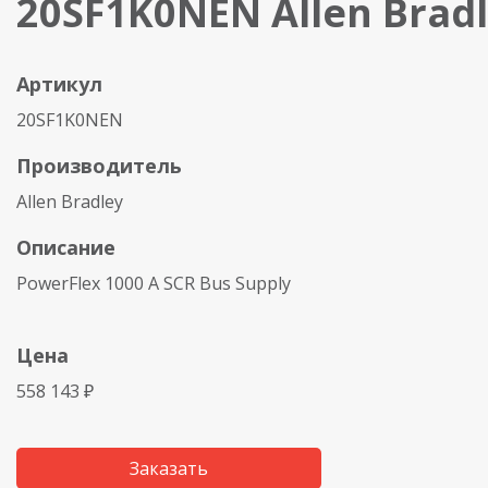
20SF1K0NEN Allen Brad
Артикул
20SF1K0NEN
Производитель
Allen Bradley
Описание
PowerFlex 1000 A SCR Bus Supply
Цена
558 143 ₽
Заказать