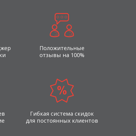
джер
Положительные
ки
отзывы на 100%
ев
Гибкая система скидок
ие
для постоянных клиентов