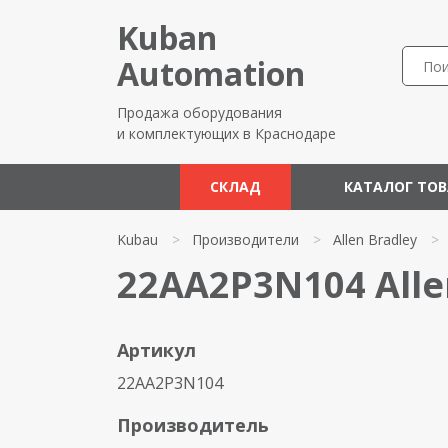
Kuban
Automation
Продажа оборудования
и комплектующих в Краснодаре
СКЛАД
КАТАЛОГ ТО
Kubau
>
Производители
>
Allen Bradley
>
22AA2P3N104 Alle
Артикул
22AA2P3N104
Производитель