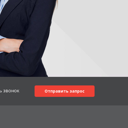
ь звонок
Отправить запрос