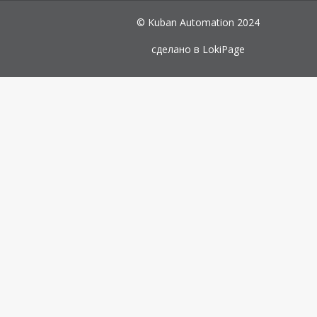
© Kuban Automation 2024
сделано в
LokiPage