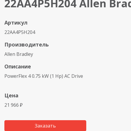
22AA4P5H204 Allen Bra
Артикул
22AA4P5H204
Производитель
Allen Bradley
Описание
PowerFlex 4 0.75 kW (1 Hp) AC Drive
Цена
21 966 ₽
Заказать