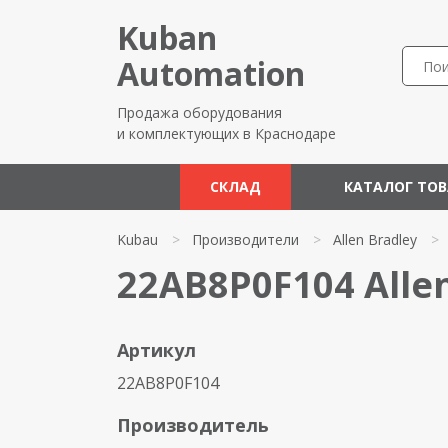
Kuban
Automation
Продажа оборудования
и комплектующих в Краснодаре
СКЛАД
КАТАЛОГ ТО
Kubau
>
Производители
>
Allen Bradley
>
22AB8P0F104 Alle
Артикул
22AB8P0F104
Производитель