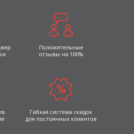
джер
Положительные
ки
отзывы на 100%
ев
Гибкая система скидок
ие
для постоянных клиентов