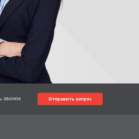
ь звонок
Отправить запрос