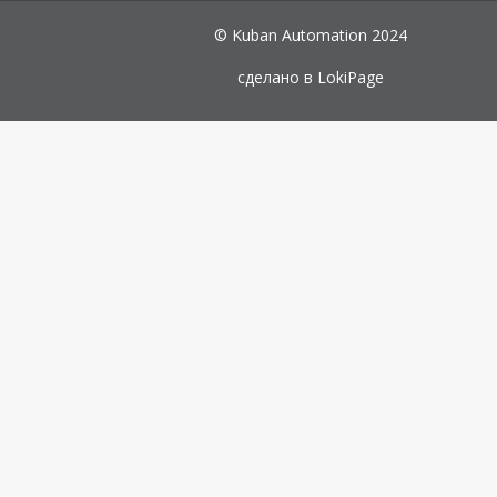
© Kuban Automation 2024
сделано в
LokiPage