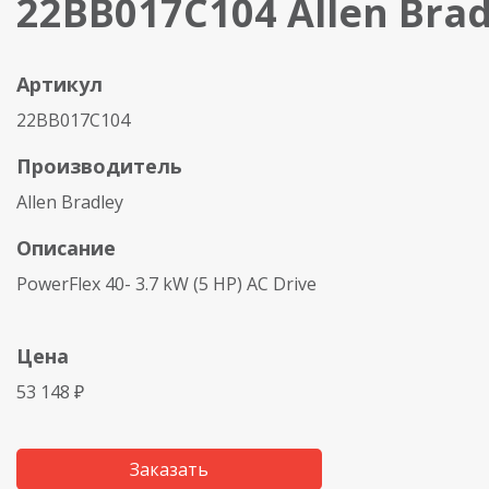
22BB017C104 Allen Brad
Артикул
22BB017C104
Производитель
Allen Bradley
Описание
PowerFlex 40- 3.7 kW (5 HP) AC Drive
Цена
53 148 ₽
Заказать