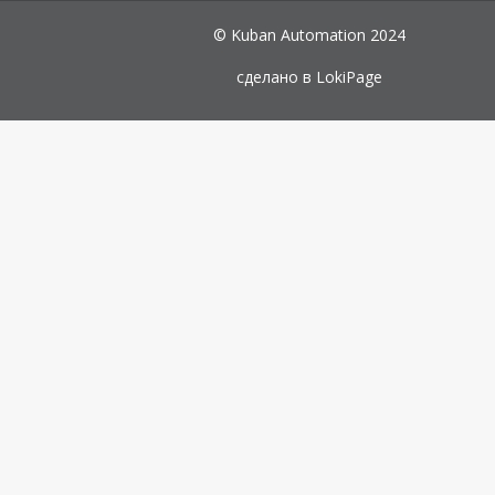
© Kuban Automation 2024
сделано в
LokiPage