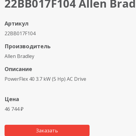
22BB017F104 Allen Brad
Артикул
22BB017F104
Производитель
Allen Bradley
Описание
PowerFlex 40 3.7 kW (5 Hp) AC Drive
Цена
46 744 ₽
Заказать