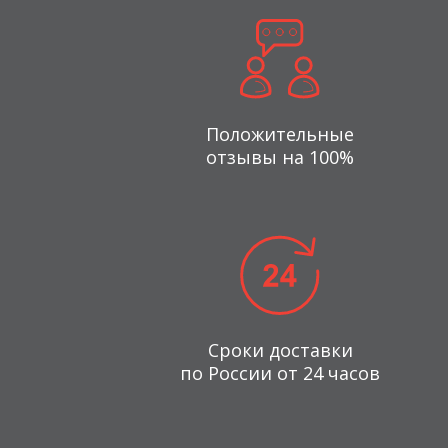
Положительные
отзывы на 100%
Сроки доставки
по России от 24 часов