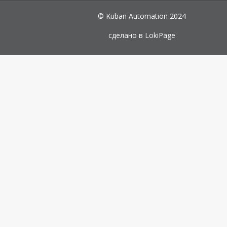
© Kuban Automation 2024
сделано в
LokiPage