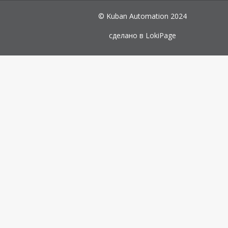
© Kuban Automation 2024
сделано в
LokiPage