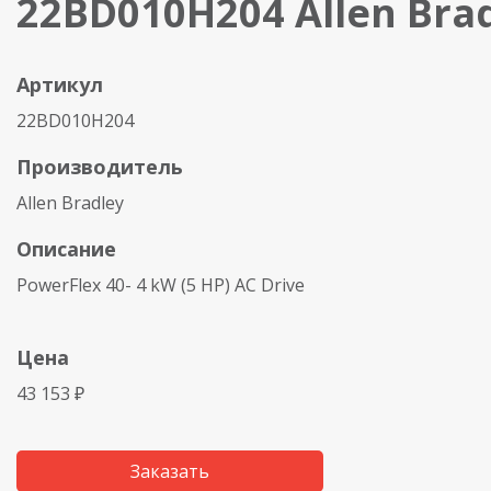
22BD010H204 Allen Bra
Артикул
22BD010H204
Производитель
Allen Bradley
Описание
PowerFlex 40- 4 kW (5 HP) AC Drive
Цена
43 153 ₽
Заказать