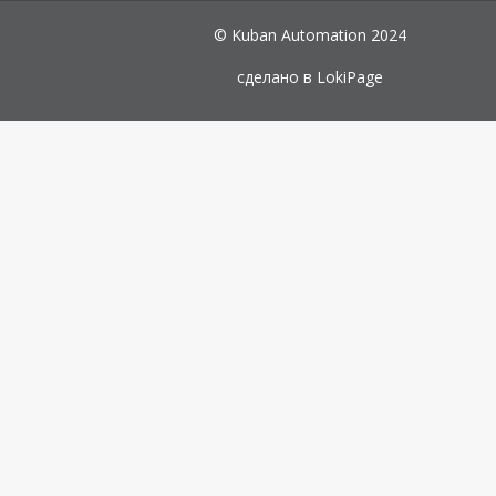
© Kuban Automation 2024
сделано в
LokiPage