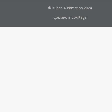
© Kuban Automation 2024
сделано в
LokiPage