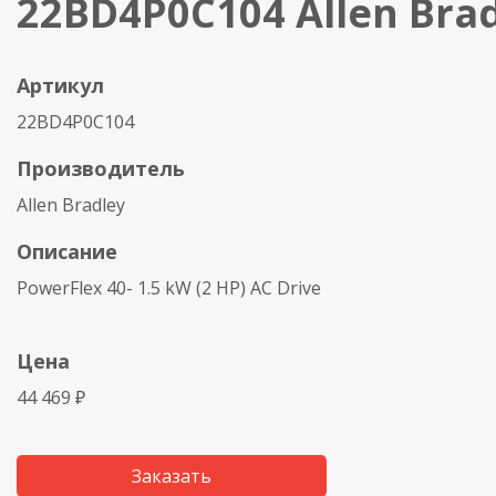
22BD4P0C104 Allen Bra
Артикул
22BD4P0C104
Производитель
Allen Bradley
Описание
PowerFlex 40- 1.5 kW (2 HP) AC Drive
Цена
44 469 ₽
Заказать