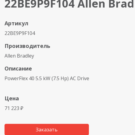
22BE9P9F104 Allen Brad
Артикул
22BE9P9F104
Производитель
Allen Bradley
Описание
PowerFlex 40 5.5 kW (7.5 Hp) AC Drive
Цена
71 223 ₽
Заказать