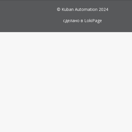
© Kuban Automation 2024
сделано в
LokiPage