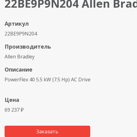
22BE9P9N204 Allen Bra
Артикул
22BE9P9N204
Производитель
Allen Bradley
Описание
PowerFlex 40 5.5 kW (7.5 Hp) AC Drive
Цена
69 237 ₽
Заказать