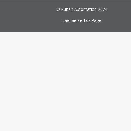
© Kuban Automation 2024
сделано в
LokiPage