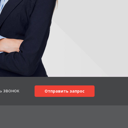
ь звонок
Отправить запрос