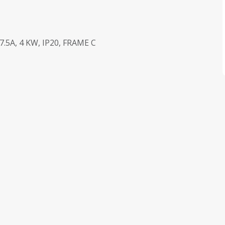
.5A, 4 KW, IP20, FRAME C