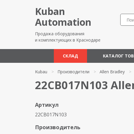
Kuban
Automation
Продажа оборудования
и комплектующих в Краснодаре
СКЛАД
КАТАЛОГ ТО
Kubau
>
Производители
>
Allen Bradley
>
22CB017N103 Alle
Артикул
22CB017N103
Производитель