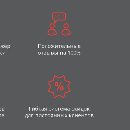
джер
Положительные
ки
отзывы на 100%
ев
Гибкая система скидок
ие
для постоянных клиентов